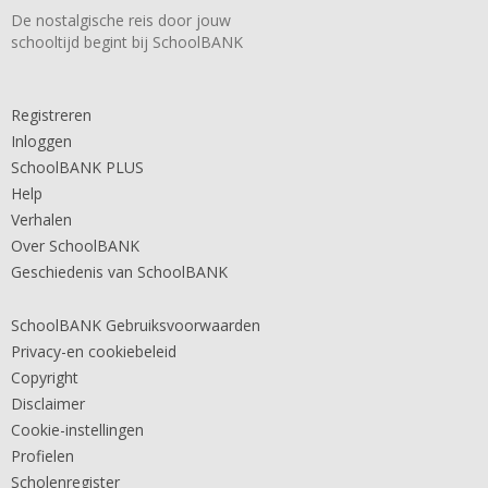
De nostalgische reis door jouw
schooltijd begint bij SchoolBANK
Registreren
Inloggen
SchoolBANK PLUS
Help
Verhalen
Over SchoolBANK
Geschiedenis van SchoolBANK
SchoolBANK Gebruiksvoorwaarden
Privacy-en cookiebeleid
Copyright
Disclaimer
Cookie-instellingen
Profielen
Scholenregister