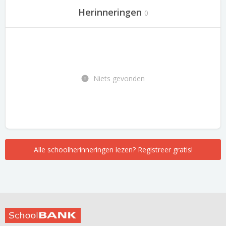
Herinneringen
0
Niets gevonden
Alle schoolherinneringen lezen? Registreer gratis!