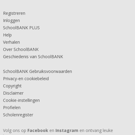
Registreren
Inloggen
SchoolBANK PLUS
Help
Verhalen
Over SchoolBANK
Geschiedenis van SchoolBANK
SchoolBANK Gebruiksvoorwaarden
Privacy-en cookiebeleid
Copyright
Disclaimer
Cookie-instellingen
Profielen
Scholenregister
Volg ons op
Facebook
en
Instagram
en ontvang leuke