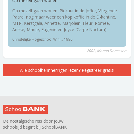
Op mezelf gaan wonen.
Op mezelf gaan wonen. Piekuur in de Joffer, Vliegende
Paard, nog maar weer een kop koffie in de D-kantine,
MTP, Kerstgala, Annette, Marjolein, Fleur, Romee,
Arieke, Marije, Eugenie en Joyce (Carpe Noctum).
Christelijke Hogeschool Win..., 1996
2002, Manon Denessen
Alle schoolherinneringen lezen? Registreer gratis!
De nostalgische reis door jouw
schooltijd begint bij SchoolBANK