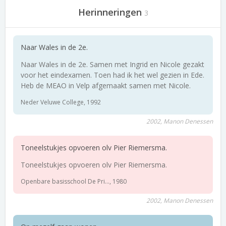
Herinneringen
3
Naar Wales in de 2e.
Naar Wales in de 2e. Samen met Ingrid en Nicole gezakt
voor het eindexamen. Toen had ik het wel gezien in Ede.
Heb de MEAO in Velp afgemaakt samen met Nicole.
Neder Veluwe College, 1992
2002, Manon Denessen
Toneelstukjes opvoeren olv Pier Riemersma.
Toneelstukjes opvoeren olv Pier Riemersma.
Openbare basisschool De Pri..., 1980
2002, Manon Denessen