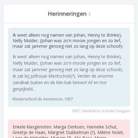
Herinneringen
3
Ik weet alleen nog namen van Johan, Henny te Brinke),
Nelly Mulder, (Johan was zo'n mooie jongen en zo lief,
maar zat jammer genoeg niet zo lang op deze school!).
Ik weet alleen nog namen van Johan, Henny te Brinke),
Nelly Mulder, (Johan was zo'n mooie jongen en zo lief,
maar zat jammer genoeg niet zo lang op deze school!).
Ik zat bij juffrouw Mentschok(?). Verder de enorme
zandbak buiten en de klei-bak binnen! Af en toe
gespijbeld...
Kleuterschool de Annemoon, 1957
2007, Madeleine Schudel Gauguin
Enkele klasgenoten: Marga Derksen, Hanneke Schut,
Greetje de Haan, Margriet Dubbelman (?), Milène Nolet,
Loes de Kinkelder, Myriam (?), Alie Bora, Marjo