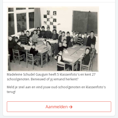
Madeleine Schudel Gauguin heeft 5 klassenfoto's en kent 27
schoolgenoten. Benieuwd of jij iemand herkent?
Meld je snel aan en vind jouw oud-schoolgenoten en klassenfoto's
terug!
Aanmelden