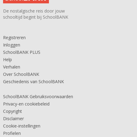
De nostalgische reis door jouw
schooltijd begint bij SchoolBANK
Registreren
Inloggen
SchoolBANK PLUS
Help
Verhalen
Over SchoolBANK
Geschiedenis van SchoolBANK
SchoolBANK Gebruiksvoorwaarden
Privacy-en cookiebeleid
Copyright
Disclaimer
Cookie-instellingen
Profielen