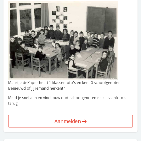
Maartje deKaper heeft 1 klassenfoto's en kent 0 schoolgenoten.
Benieuwd of jij iemand herkent?
Meld je snel aan en vind jouw oud-schoolgenoten en klassenfoto's
terug!
Aanmelden