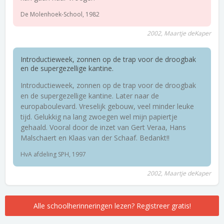
De Molenhoek-School, 1982
2002, Maartje deKaper
Introductieweek, zonnen op de trap voor de droogbak
en de supergezellige kantine.
Introductieweek, zonnen op de trap voor de droogbak
en de supergezellige kantine. Later naar de
europaboulevard. Vreselijk gebouw, veel minder leuke
tijd. Gelukkig na lang zwoegen wel mijn papiertje
gehaald. Vooral door de inzet van Gert Veraa, Hans
Malschaert en Klaas van der Schaaf. Bedankt!!
HvA afdeling SPH, 1997
2002, Maartje deKaper
Alle schoolherinneringen lezen? Registreer gratis!