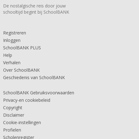
De nostalgische reis door jouw
schooltijd begint bij SchoolBANK
Registreren
Inloggen
SchoolBANK PLUS
Help
Verhalen
Over SchoolBANK
Geschiedenis van SchoolBANK
SchoolBANK Gebruiksvoorwaarden
Privacy-en cookiebeleid
Copyright
Disclaimer
Cookie-instellingen
Profielen
Scholenregister