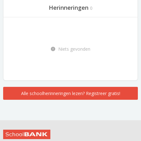
Herinneringen
0
Niets gevonden
Alle schoolherinneringen lezen? Registreer gratis!