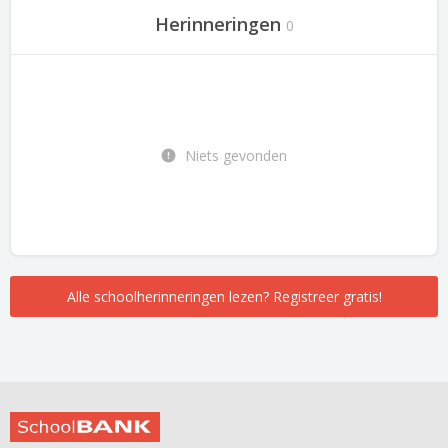
Herinneringen
0
Niets gevonden
Alle schoolherinneringen lezen? Registreer gratis!