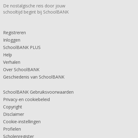
De nostalgische reis door jouw
schooltijd begint bij SchoolBANK
Registreren
Inloggen
SchoolBANK PLUS
Help
Verhalen
Over SchoolBANK
Geschiedenis van SchoolBANK
SchoolBANK Gebruiksvoorwaarden
Privacy-en cookiebeleid
Copyright
Disclaimer
Cookie-instellingen
Profielen
Scholenregister