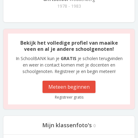
1978 - 1983
Bekijk het volledige profiel van maaike
veen en al je andere schoolgenoten!
In SchoolBANK kun je
GRATIS
je scholen terugvinden
en weer in contact komen met je docenten en
schoolgenoten. Registreer je en begin meteen!
Meteen beginnen
Registreer gratis
Mijn klassenfoto's
0