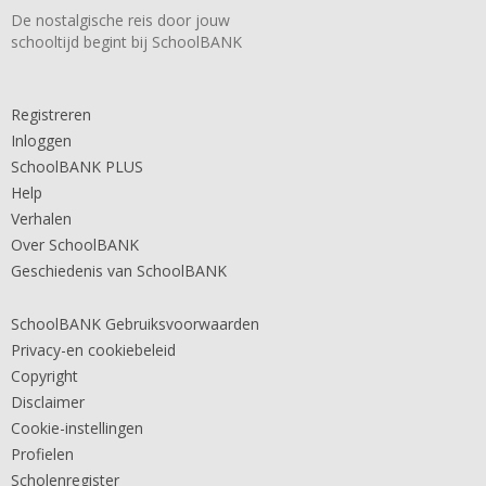
De nostalgische reis door jouw
schooltijd begint bij SchoolBANK
Registreren
Inloggen
SchoolBANK PLUS
Help
Verhalen
Over SchoolBANK
Geschiedenis van SchoolBANK
SchoolBANK Gebruiksvoorwaarden
Privacy-en cookiebeleid
Copyright
Disclaimer
Cookie-instellingen
Profielen
Scholenregister