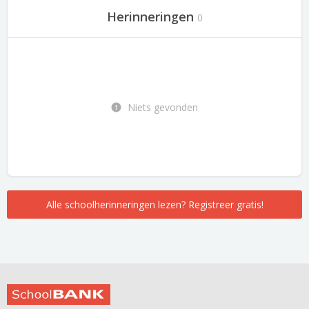
Herinneringen
0
Niets gevonden
Alle schoolherinneringen lezen? Registreer gratis!