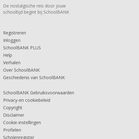
De nostalgische reis door jouw
schooltijd begint bij SchoolBANK
Registreren
Inloggen
SchoolBANK PLUS
Help
Verhalen
Over SchoolBANK
Geschiedenis van SchoolBANK
SchoolBANK Gebruiksvoorwaarden
Privacy-en cookiebeleid
Copyright
Disclaimer
Cookie-instellingen
Profielen
Scholenregister