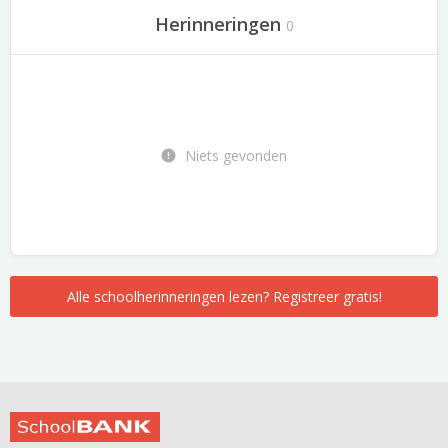
Herinneringen
0
Niets gevonden
Alle schoolherinneringen lezen? Registreer gratis!