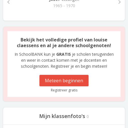
1965 - 1970
Bekijk het volledige profiel van louise
claessens en al je andere schoolgenoten!
In SchoolBANK kun je
GRATIS
je scholen terugvinden
en weer in contact komen met je docenten en
schoolgenoten. Registreer je en begin meteen!
Meteen beginnen
Registreer gratis
Mijn klassenfoto's
0