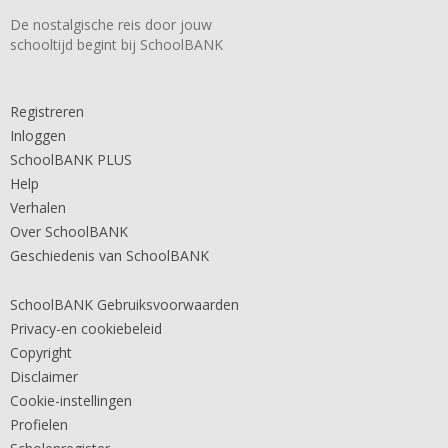
De nostalgische reis door jouw
schooltijd begint bij SchoolBANK
Registreren
Inloggen
SchoolBANK PLUS
Help
Verhalen
Over SchoolBANK
Geschiedenis van SchoolBANK
SchoolBANK Gebruiksvoorwaarden
Privacy-en cookiebeleid
Copyright
Disclaimer
Cookie-instellingen
Profielen