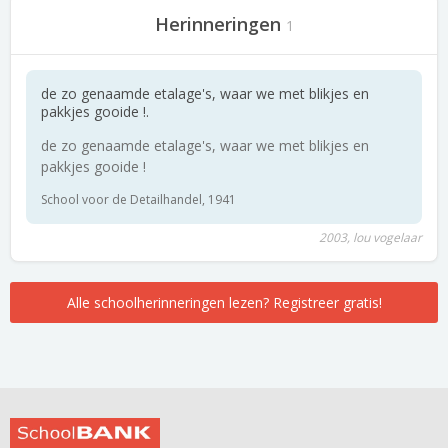
Herinneringen
1
de zo genaamde etalage's, waar we met blikjes en
pakkjes gooide !.
de zo genaamde etalage's, waar we met blikjes en
pakkjes gooide !
School voor de Detailhandel, 1941
2003, lou vogelaar
Alle schoolherinneringen lezen? Registreer gratis!