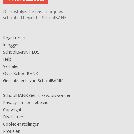
De nostalgische reis door jouw
schooltijd begint bij SchoolBANK
Registreren
Inloggen
SchoolBANK PLUS
Help
Verhalen
Over SchoolBANK
Geschiedenis van SchoolBANK
SchoolBANK Gebruiksvoorwaarden
Privacy-en cookiebeleid
Copyright
Disclaimer
Cookie-instellingen
Profielen