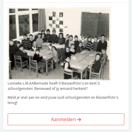
Lonneke L.M.AAlkemade heeft 0 klassenfoto's en kent 0
schoolgenoten. Benieuwd of jij iemand herkent?
Meld je snel aan en vind jouw oud-schoolgenoten en klassenfoto's
terug!
Aanmelden