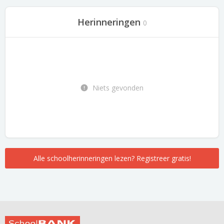
Herinneringen
0
Niets gevonden
Alle schoolherinneringen lezen? Registreer gratis!