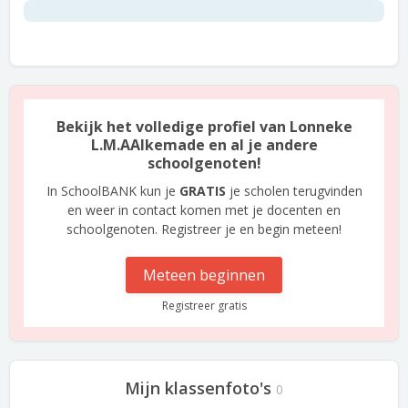
Bekijk het volledige profiel van Lonneke
L.M.AAlkemade en al je andere
schoolgenoten!
In SchoolBANK kun je
GRATIS
je scholen terugvinden
en weer in contact komen met je docenten en
schoolgenoten. Registreer je en begin meteen!
Meteen beginnen
Registreer gratis
Mijn klassenfoto's
0