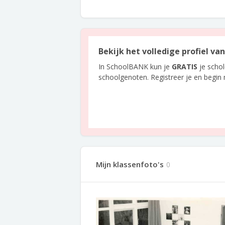
Bekijk het volledige profiel v
In SchoolBANK kun je
GRATIS
je scho
schoolgenoten. Registreer je en begin
Mijn klassenfoto's
0