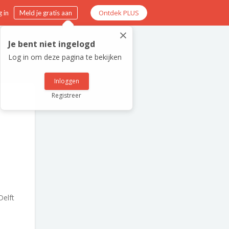
Ontdek PLUS
 in
Meld je gratis aan
×
Je bent niet ingelogd
Log in om deze pagina te bekijken
Inloggen
Registreer
elft