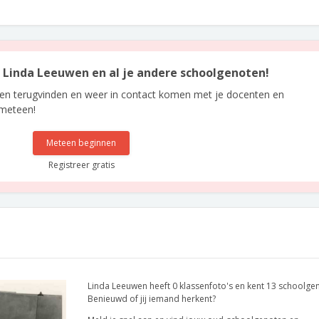
an Linda Leeuwen en al je andere schoolgenoten!
len terugvinden en weer in contact komen met je docenten en
 meteen!
Meteen beginnen
Registreer gratis
Linda Leeuwen heeft 0 klassenfoto's en kent 13 schoolge
Benieuwd of jij iemand herkent?