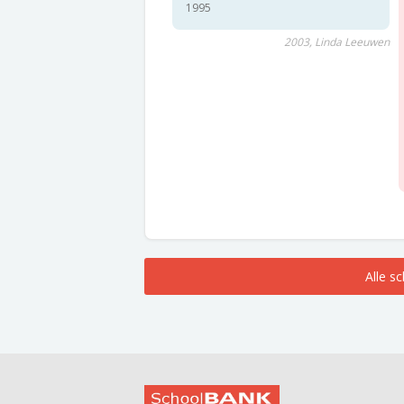
1995
2003, Linda Leeuwen
Alle s