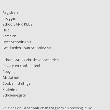
Registreren
Inloggen
SchoolBANK PLUS
Help
Verhalen
Over SchoolBANK
Geschiedenis van SchoolBANK
SchoolBANK Gebruiksvoorwaarden
Privacy-en cookiebeleid
Copyright
Disclaimer
Cookie-instellingen
Profielen
Scholenregister
Volg ons op
Facebook
en
Instagram
en ontvang leuke