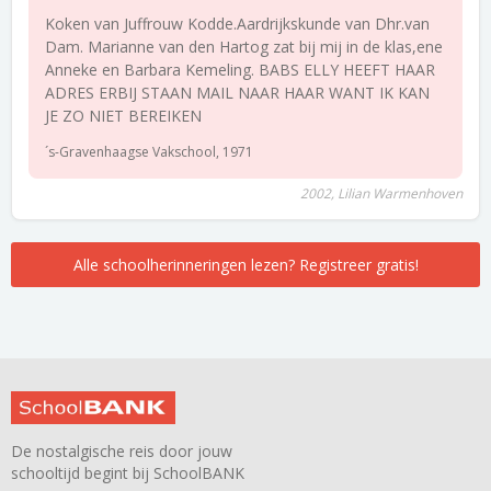
Koken van Juffrouw Kodde.Aardrijkskunde van Dhr.van
Dam. Marianne van den Hartog zat bij mij in de klas,ene
Anneke en Barbara Kemeling. BABS ELLY HEEFT HAAR
ADRES ERBIJ STAAN MAIL NAAR HAAR WANT IK KAN
JE ZO NIET BEREIKEN
´s-Gravenhaagse Vakschool, 1971
2002, Lilian Warmenhoven
Alle schoolherinneringen lezen? Registreer gratis!
De nostalgische reis door jouw
schooltijd begint bij SchoolBANK