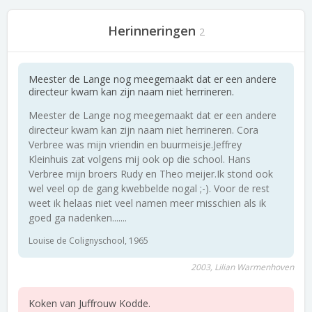
Herinneringen
2
Meester de Lange nog meegemaakt dat er een andere
directeur kwam kan zijn naam niet herrineren.
Meester de Lange nog meegemaakt dat er een andere
directeur kwam kan zijn naam niet herrineren. Cora
Verbree was mijn vriendin en buurmeisje.Jeffrey
Kleinhuis zat volgens mij ook op die school. Hans
Verbree mijn broers Rudy en Theo meijer.Ik stond ook
wel veel op de gang kwebbelde nogal ;-). Voor de rest
weet ik helaas niet veel namen meer misschien als ik
goed ga nadenken.......
Louise de Colignyschool, 1965
2003, Lilian Warmenhoven
Koken van Juffrouw Kodde.