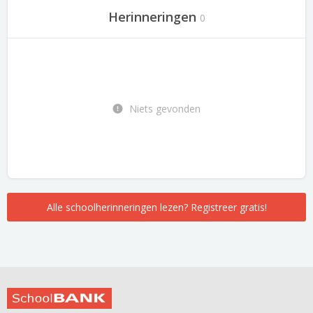
Herinneringen
0
Niets gevonden
Alle schoolherinneringen lezen? Registreer gratis!