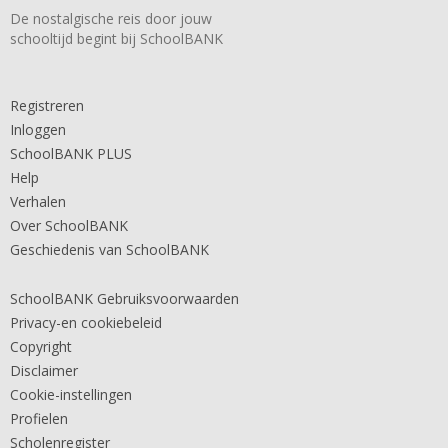
De nostalgische reis door jouw
schooltijd begint bij SchoolBANK
Registreren
Inloggen
SchoolBANK PLUS
Help
Verhalen
Over SchoolBANK
Geschiedenis van SchoolBANK
SchoolBANK Gebruiksvoorwaarden
Privacy-en cookiebeleid
Copyright
Disclaimer
Cookie-instellingen
Profielen
Scholenregister