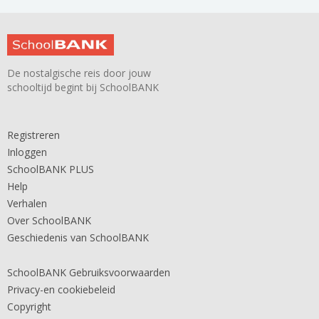
De nostalgische reis door jouw
schooltijd begint bij SchoolBANK
Registreren
Inloggen
SchoolBANK PLUS
Help
Verhalen
Over SchoolBANK
Geschiedenis van SchoolBANK
SchoolBANK Gebruiksvoorwaarden
Privacy-en cookiebeleid
Copyright