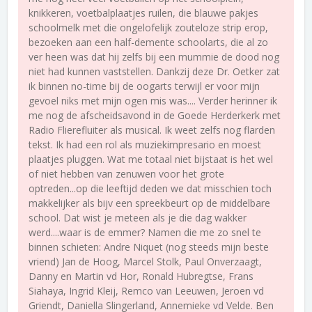
knikkeren, voetbalplaatjes ruilen, die blauwe pakjes
schoolmelk met die ongelofelijk zouteloze strip erop,
bezoeken aan een half-demente schoolarts, die al zo
ver heen was dat hij zelfs bij een mummie de dood nog
niet had kunnen vaststellen. Dankzij deze Dr. Oetker zat
ik binnen no-time bij de oogarts terwijl er voor mijn
gevoel niks met mijn ogen mis was.... Verder herinner ik
me nog de afscheidsavond in de Goede Herderkerk met
Radio Flierefluiter als musical. Ik weet zelfs nog flarden
tekst. Ik had een rol als muziekimpresario en moest
plaatjes pluggen. Wat me totaal niet bijstaat is het wel
of niet hebben van zenuwen voor het grote
optreden...op die leeftijd deden we dat misschien toch
makkelijker als bijv een spreekbeurt op de middelbare
school. Dat wist je meteen als je die dag wakker
werd....waar is de emmer? Namen die me zo snel te
binnen schieten: Andre Niquet (nog steeds mijn beste
vriend) Jan de Hoog, Marcel Stolk, Paul Onverzaagt,
Danny en Martin vd Hor, Ronald Hubregtse, Frans
Siahaya, Ingrid Kleij, Remco van Leeuwen, Jeroen vd
Griendt, Daniella Slingerland, Annemieke vd Velde. Ben