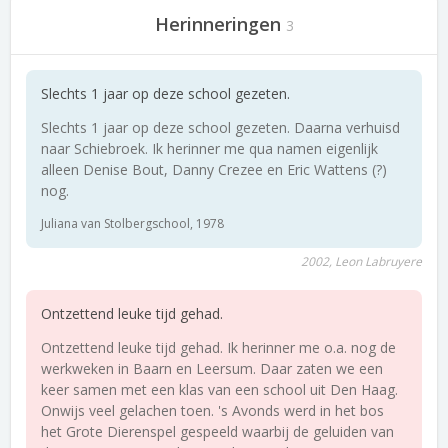
Herinneringen
3
Slechts 1 jaar op deze school gezeten.
Slechts 1 jaar op deze school gezeten. Daarna verhuisd
naar Schiebroek. Ik herinner me qua namen eigenlijk
alleen Denise Bout, Danny Crezee en Eric Wattens (?)
nog.
Juliana van Stolbergschool, 1978
2002, Leon Labruyere
Ontzettend leuke tijd gehad.
Ontzettend leuke tijd gehad. Ik herinner me o.a. nog de
werkweken in Baarn en Leersum. Daar zaten we een
keer samen met een klas van een school uit Den Haag.
Onwijs veel gelachen toen. 's Avonds werd in het bos
het Grote Dierenspel gespeeld waarbij de geluiden van