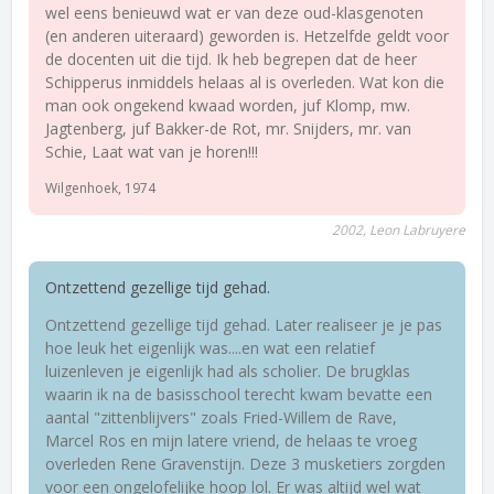
wel eens benieuwd wat er van deze oud-klasgenoten
(en anderen uiteraard) geworden is. Hetzelfde geldt voor
de docenten uit die tijd. Ik heb begrepen dat de heer
Schipperus inmiddels helaas al is overleden. Wat kon die
man ook ongekend kwaad worden, juf Klomp, mw.
Jagtenberg, juf Bakker-de Rot, mr. Snijders, mr. van
Schie, Laat wat van je horen!!!
Wilgenhoek, 1974
2002, Leon Labruyere
Ontzettend gezellige tijd gehad.
Ontzettend gezellige tijd gehad. Later realiseer je je pas
hoe leuk het eigenlijk was....en wat een relatief
luizenleven je eigenlijk had als scholier. De brugklas
waarin ik na de basisschool terecht kwam bevatte een
aantal "zittenblijvers" zoals Fried-Willem de Rave,
Marcel Ros en mijn latere vriend, de helaas te vroeg
overleden Rene Gravenstijn. Deze 3 musketiers zorgden
voor een ongelofelijke hoop lol. Er was altijd wel wat