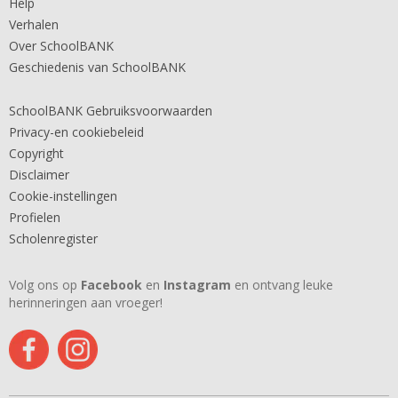
Help
Verhalen
Over SchoolBANK
Geschiedenis van SchoolBANK
SchoolBANK Gebruiksvoorwaarden
Privacy-en cookiebeleid
Copyright
Disclaimer
Cookie-instellingen
Profielen
Scholenregister
Volg ons op
Facebook
en
Instagram
en ontvang leuke
herinneringen aan vroeger!