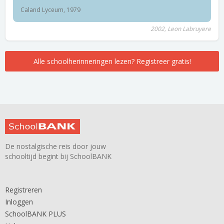
Caland Lyceum, 1979
2002, Leon Labruyere
Alle schoolherinneringen lezen? Registreer gratis!
De nostalgische reis door jouw
schooltijd begint bij SchoolBANK
Registreren
Inloggen
SchoolBANK PLUS