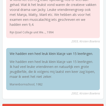
gehad. Wat ik het leukst vond waren de creatieve vakken
vooral drama van Jacky. Leuke vriendinnengroep ook
met Manja, Matty, Maril etc. We hebben als voor het
examen een musicalachtig iets geschreven en we
hadden een 9,4.
Rijn IJssel College unit We..., 1994
2003, Kirsten Boelens
We hadden een heel leuk klein klasje van 15 leerlingen.
We hadden een heel leuk klein klasje van 15 leerlingen.
Ik had veel leuke vriendinnen en natuurlijk een grote
jeugdliefde, die ik volgens mij laatst een keer zag lopen,
maar ik weet het niet zeker.
Marienbornschool, 1982
2002, Kirsten Boelens