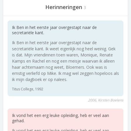
Herinneringen
3
Ik Ben in het eerste jaar overgestapt naar de
secretariële kant.
Ik Ben in het eerste jaar overgestapt naar de
secretariële kant. Ik weet eigenlijk nog heel weinig. Gek
is dat. Mijn vriendinnen toen waren, Monique, Renate
Kamps en Rachel en nog een meisje waarvan ik alleen
haar achternaam nog weet, Bloemers. Ook was is
ernstig verliefd op Mike. Ik mag wel zeggen hopeloos als
ik mijn dagboek er op nalees.
Titus College, 1992
2006, Kirsten Boelens
Ik vond het een erg leuke opleiding, heb er veel aan
gehad.
Ik vond het een erg leuke opleiding, heb er veel aan