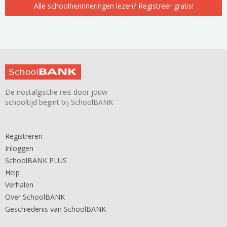
Alle schoolherinneringen lezen? Registreer gratis!
De nostalgische reis door jouw
schooltijd begint bij SchoolBANK
Registreren
Inloggen
SchoolBANK PLUS
Help
Verhalen
Over SchoolBANK
Geschiedenis van SchoolBANK