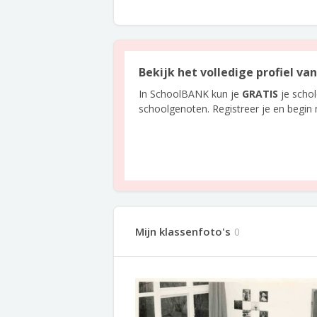
Bekijk het volledige profiel va
In SchoolBANK kun je
GRATIS
je scho
schoolgenoten. Registreer je en begin
Mijn klassenfoto's
0