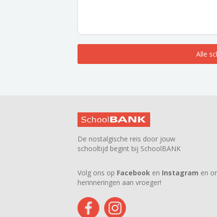
Alle s
De nostalgische reis door jouw
schooltijd begint bij SchoolBANK
Volg ons op
Facebook
en
Instagram
en on
herinneringen aan vroeger!