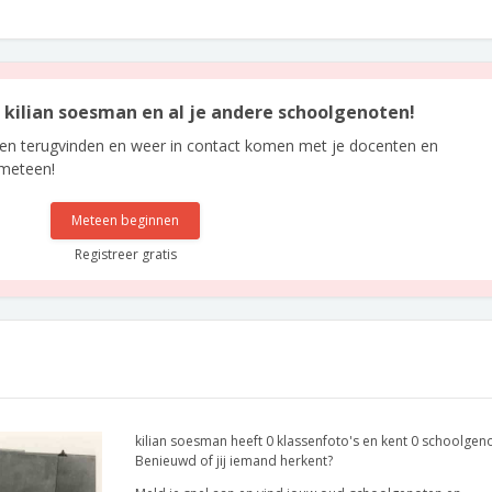
n kilian soesman en al je andere schoolgenoten!
len terugvinden en weer in contact komen met je docenten en
 meteen!
Meteen beginnen
Registreer gratis
kilian soesman heeft 0 klassenfoto's en kent 0 schoolgen
Benieuwd of jij iemand herkent?