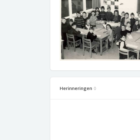
Herinneringen
0