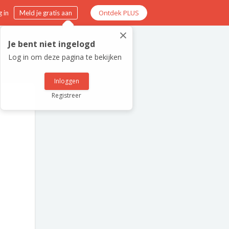
Ontdek PLUS
 in
Meld je gratis aan
×
Je bent niet ingelogd
Log in om deze pagina te bekijken
Inloggen
Registreer