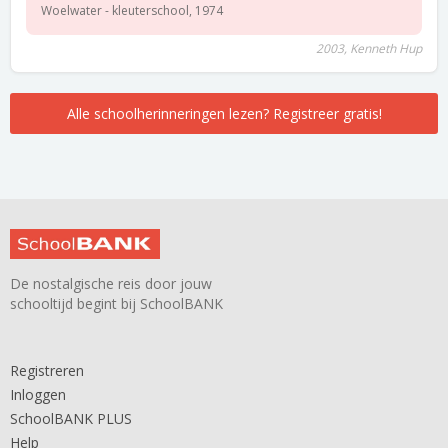
Woelwater - kleuterschool, 1974
2003, Kenneth Hup
Alle schoolherinneringen lezen? Registreer gratis!
De nostalgische reis door jouw
schooltijd begint bij SchoolBANK
Registreren
Inloggen
SchoolBANK PLUS
Help