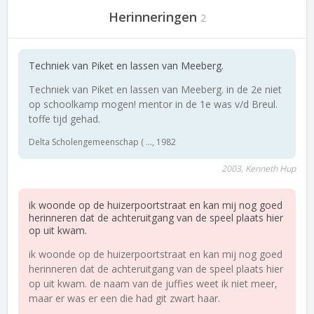
Herinneringen
2
Techniek van Piket en lassen van Meeberg.
Techniek van Piket en lassen van Meeberg. in de 2e niet
op schoolkamp mogen! mentor in de 1e was v/d Breul.
toffe tijd gehad.
Delta Scholengemeenschap ( ..., 1982
2003, Kenneth Hup
ik woonde op de huizerpoortstraat en kan mij nog goed
herinneren dat de achteruitgang van de speel plaats hier
op uit kwam.
ik woonde op de huizerpoortstraat en kan mij nog goed
herinneren dat de achteruitgang van de speel plaats hier
op uit kwam. de naam van de juffies weet ik niet meer,
maar er was er een die had git zwart haar.