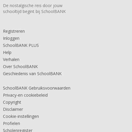
De nostalgische reis door jouw
schooltijd begint bij SchoolBANK
Registreren
Inloggen
SchoolBANK PLUS
Help
Verhalen
Over SchoolBANK
Geschiedenis van SchoolBANK
SchoolBANK Gebruiksvoorwaarden
Privacy-en cookiebeleid
Copyright
Disclaimer
Cookie-instellingen
Profielen
Scholenregister