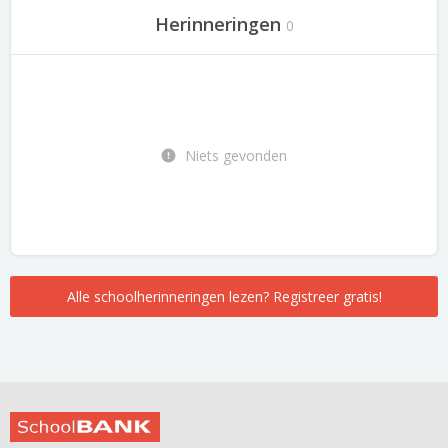
Herinneringen
0
Niets gevonden
Alle schoolherinneringen lezen? Registreer gratis!