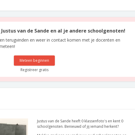
n Justus van de Sande en al je andere schoolgenoten!
len terugvinden en weer in contact komen met je docenten en
 meteen!
Meteen beginnen
Registreer gratis
Justus van de Sande heeft 0 klassenfoto's en kent 0
schoolgenoten. Benieuwd of jij iemand herkent?