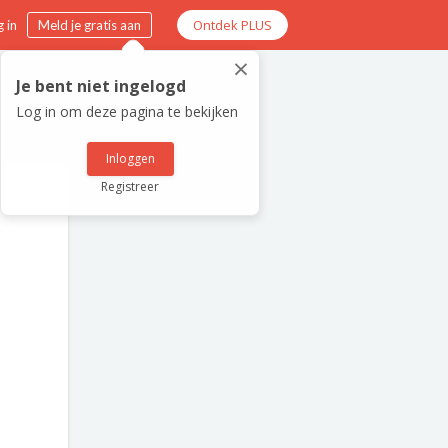
Ontdek PLUS
 in
Meld je gratis aan
×
Je bent niet ingelogd
Log in om deze pagina te bekijken
Inloggen
Registreer