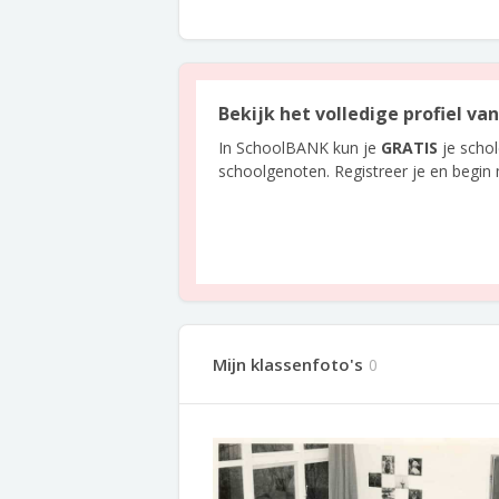
Bekijk het volledige profiel va
In SchoolBANK kun je
GRATIS
je scho
schoolgenoten. Registreer je en begin
Mijn klassenfoto's
0