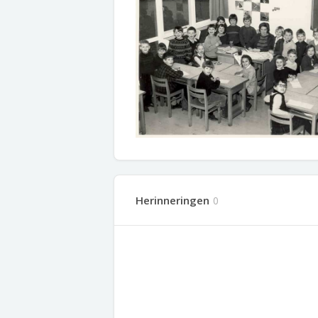
Herinneringen
0