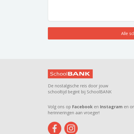
Alle s
De nostalgische reis door jouw
schooltijd begint bij SchoolBANK
Volg ons op
Facebook
en
Instagram
en on
herinneringen aan vroeger!