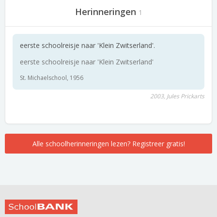
Herinneringen
1
eerste schoolreisje naar 'Klein Zwitserland'.
eerste schoolreisje naar 'Klein Zwitserland'
St. Michaelschool, 1956
2003, Jules Prickarts
Alle schoolherinneringen lezen? Registreer gratis!