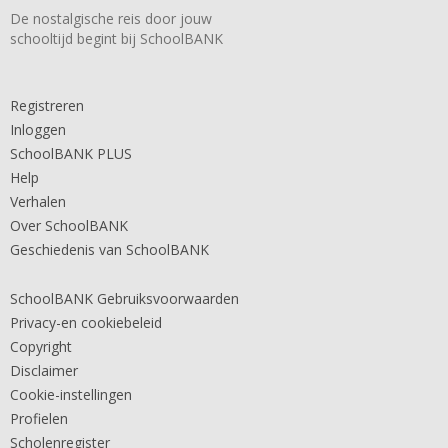
De nostalgische reis door jouw
schooltijd begint bij SchoolBANK
Registreren
Inloggen
SchoolBANK PLUS
Help
Verhalen
Over SchoolBANK
Geschiedenis van SchoolBANK
SchoolBANK Gebruiksvoorwaarden
Privacy-en cookiebeleid
Copyright
Disclaimer
Cookie-instellingen
Profielen
Scholenregister