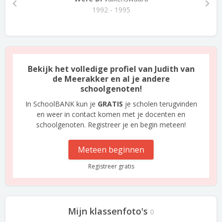
1992 - 1995
Bekijk het volledige profiel van Judith van
de Meerakker en al je andere
schoolgenoten!
In SchoolBANK kun je
GRATIS
je scholen terugvinden
en weer in contact komen met je docenten en
schoolgenoten. Registreer je en begin meteen!
Meteen beginnen
Registreer gratis
Mijn klassenfoto's
0