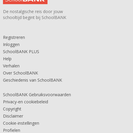
De nostalgische reis door jouw
schooltijd begint bij SchoolBANK
Registreren
Inloggen
SchoolBANK PLUS
Help
Verhalen
Over SchoolBANK
Geschiedenis van SchoolBANK
SchoolBANK Gebruiksvoorwaarden
Privacy-en cookiebeleid
Copyright
Disclaimer
Cookie-instellingen
Profielen