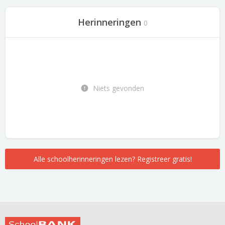
Herinneringen
0
Niets gevonden
Alle schoolherinneringen lezen? Registreer gratis!