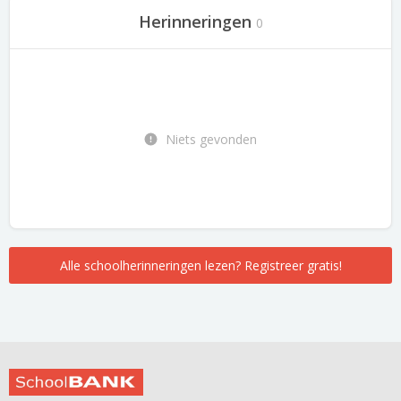
Herinneringen
0
Niets gevonden
Alle schoolherinneringen lezen? Registreer gratis!