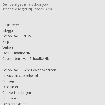
De nostalgische reis door jouw
schooltijd begint bij SchoolBANK
Registreren
Inloggen
SchoolBANK PLUS
Help
Verhalen
Over SchoolBANK
Geschiedenis van SchoolBANK
SchoolBANK Gebruiksvoorwaarden
Privacy-en cookiebeleid
Copyright
Disclaimer
Cookie-instellingen
Profielen
Scholenregister