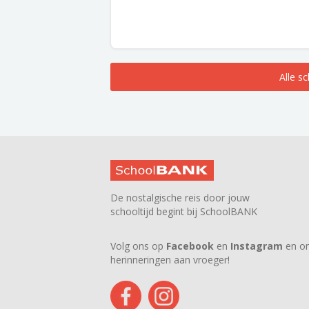
Alle s
De nostalgische reis door jouw
schooltijd begint bij SchoolBANK
Volg ons op
Facebook
en
Instagram
en on
herinneringen aan vroeger!