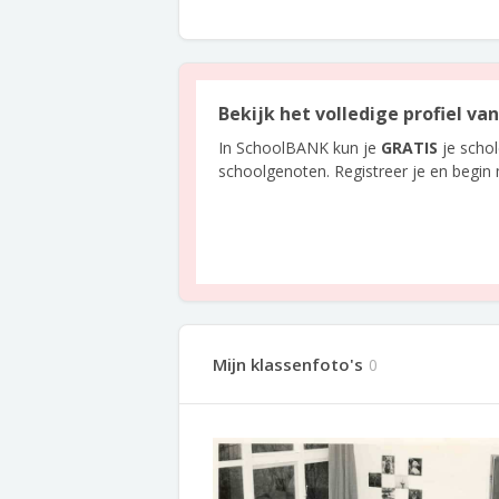
Bekijk het volledige profiel v
In SchoolBANK kun je
GRATIS
je scho
schoolgenoten. Registreer je en begin
Mijn klassenfoto's
0