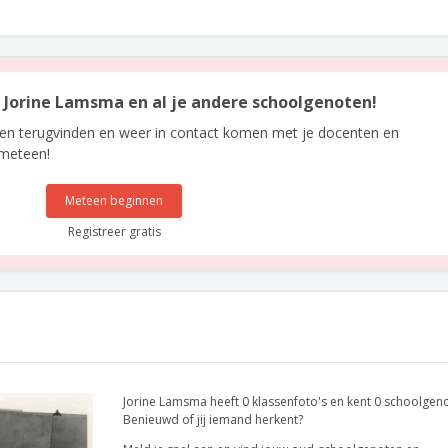
an Jorine Lamsma en al je andere schoolgenoten!
len terugvinden en weer in contact komen met je docenten en
 meteen!
Meteen beginnen
Registreer gratis
Jorine Lamsma heeft 0 klassenfoto's en kent 0 schoolgen
Benieuwd of jij iemand herkent?