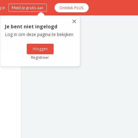
Ontdek PLUS
 in
Meld je gratis aan
×
Je bent niet ingelogd
Log in om deze pagina te bekijken
Inloggen
Registreer