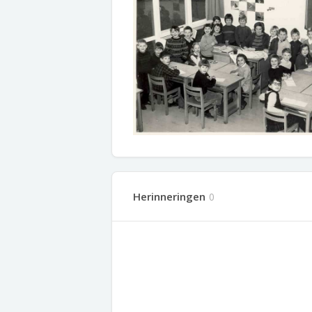
Herinneringen
0