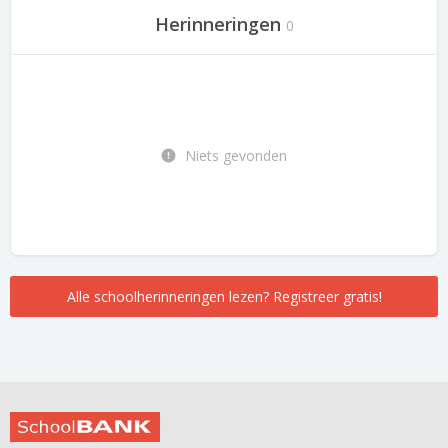
Herinneringen
0
Niets gevonden
Alle schoolherinneringen lezen? Registreer gratis!