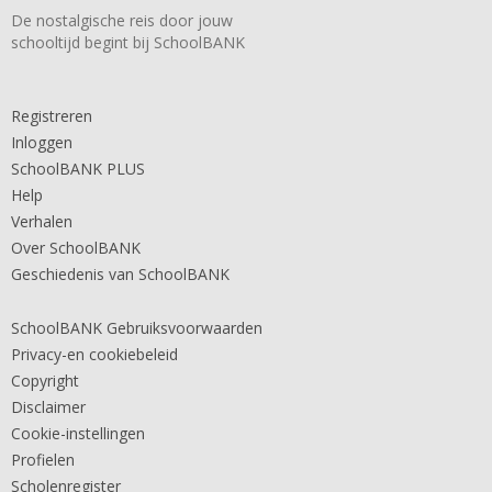
De nostalgische reis door jouw
schooltijd begint bij SchoolBANK
Registreren
Inloggen
SchoolBANK PLUS
Help
Verhalen
Over SchoolBANK
Geschiedenis van SchoolBANK
SchoolBANK Gebruiksvoorwaarden
Privacy-en cookiebeleid
Copyright
Disclaimer
Cookie-instellingen
Profielen
Scholenregister