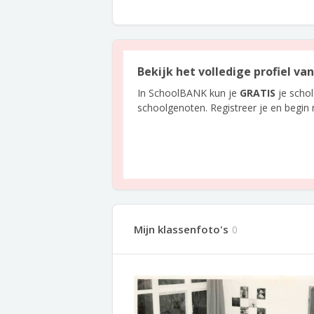
Bekijk het volledige profiel va
In SchoolBANK kun je
GRATIS
je scho
schoolgenoten. Registreer je en begin
Mijn klassenfoto's
0