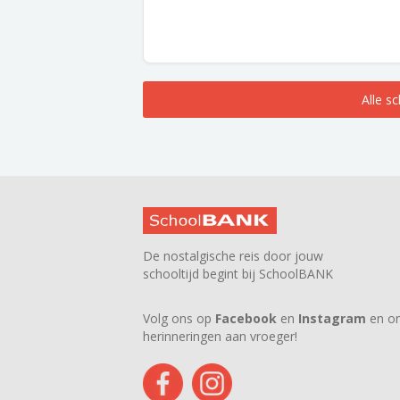
Alle s
De nostalgische reis door jouw
schooltijd begint bij SchoolBANK
Volg ons op
Facebook
en
Instagram
en on
herinneringen aan vroeger!