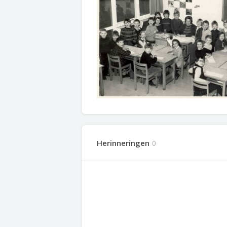
Herinneringen
0