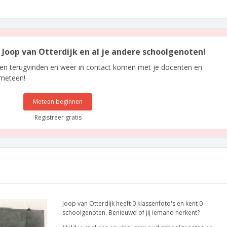
n Joop van Otterdijk en al je andere schoolgenoten!
len terugvinden en weer in contact komen met je docenten en
 meteen!
Meteen beginnen
Registreer gratis
Joop van Otterdijk heeft 0 klassenfoto's en kent 0
schoolgenoten. Benieuwd of jij iemand herkent?