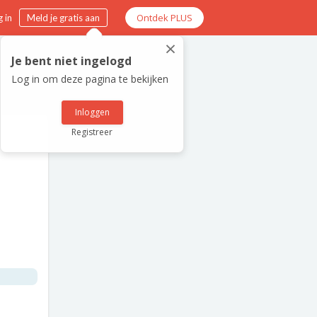
Ontdek PLUS
 in
Meld je gratis aan
×
Je bent niet ingelogd
Log in om deze pagina te bekijken
Inloggen
Registreer