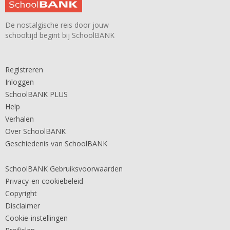
De nostalgische reis door jouw
schooltijd begint bij SchoolBANK
Registreren
Inloggen
SchoolBANK PLUS
Help
Verhalen
Over SchoolBANK
Geschiedenis van SchoolBANK
SchoolBANK Gebruiksvoorwaarden
Privacy-en cookiebeleid
Copyright
Disclaimer
Cookie-instellingen