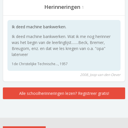
Herinneringen
1
Ik deed machine bankwerken.
Ik deed machine bankwerken. Wat ik me nog herinner
was het begin van de leerlinglijst........Beck, Bremer,
Breugom, enz. en dat we les kregen van o.a. "opa"
laterveer
1de Christelijke Technische..., 1957
2008, Joop van den Oever
Alle schoolherinneringen lezen? Registreer gratis!