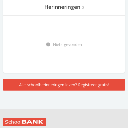
Herinneringen
0
Niets gevonden
Alle schoolherinneringen lezen? Registreer gratis!