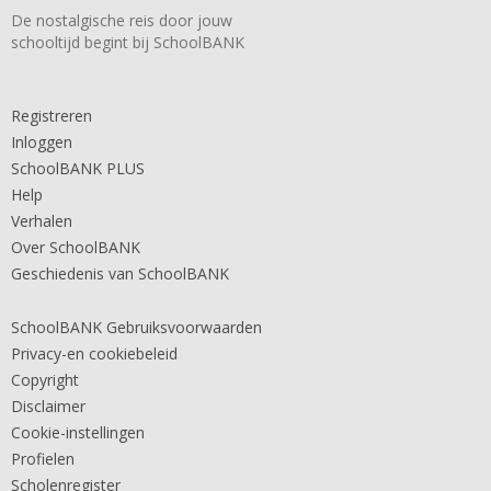
De nostalgische reis door jouw
schooltijd begint bij SchoolBANK
Registreren
Inloggen
SchoolBANK PLUS
Help
Verhalen
Over SchoolBANK
Geschiedenis van SchoolBANK
SchoolBANK Gebruiksvoorwaarden
Privacy-en cookiebeleid
Copyright
Disclaimer
Cookie-instellingen
Profielen
Scholenregister