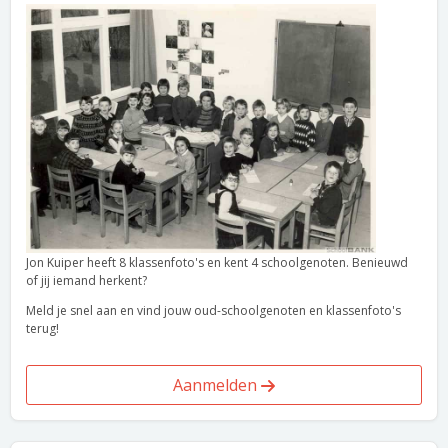
Jon Kuiper heeft 8 klassenfoto's en kent 4 schoolgenoten. Benieuwd
of jij iemand herkent?
Meld je snel aan en vind jouw oud-schoolgenoten en klassenfoto's
terug!
Aanmelden