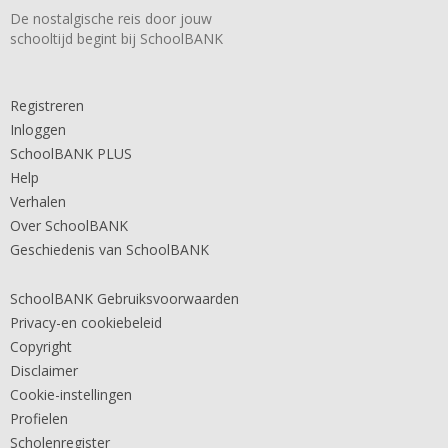
De nostalgische reis door jouw
schooltijd begint bij SchoolBANK
Registreren
Inloggen
SchoolBANK PLUS
Help
Verhalen
Over SchoolBANK
Geschiedenis van SchoolBANK
SchoolBANK Gebruiksvoorwaarden
Privacy-en cookiebeleid
Copyright
Disclaimer
Cookie-instellingen
Profielen
Scholenregister