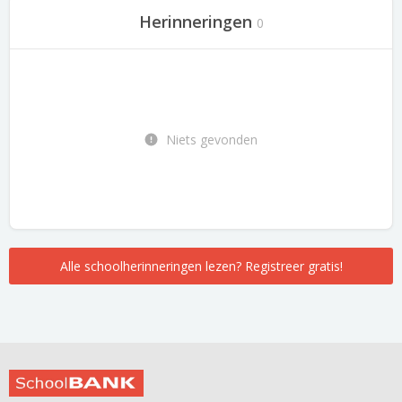
Herinneringen
0
Niets gevonden
Alle schoolherinneringen lezen? Registreer gratis!