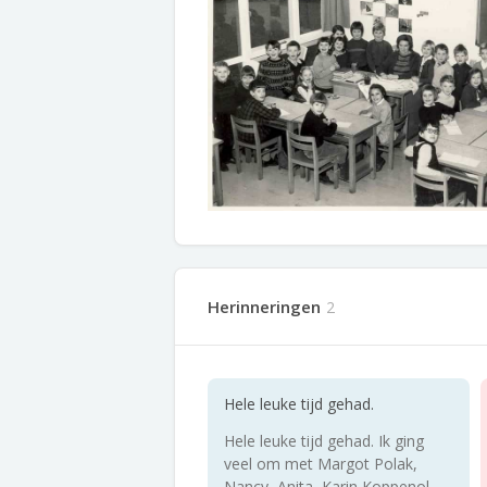
Herinneringen
2
Hele leuke tijd gehad.
Hele leuke tijd gehad. Ik ging
veel om met Margot Polak,
Nancy, Anita, Karin Koppenol,