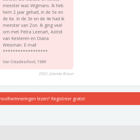
meester was Wigmans. Ik heb
hem 2 jaar gehad, in de 5e en
de 6e. In de 3e en de 4e had ik
meester van Zon. Ik ging veel
om met Petra Leenart, Astrid
van Kesteren en Diana
Weisman. E-mail
******************
Van Ostadeschool, 1969
2002, Jolanda Braun
choolherinneringen lezen? Registreer gratis!