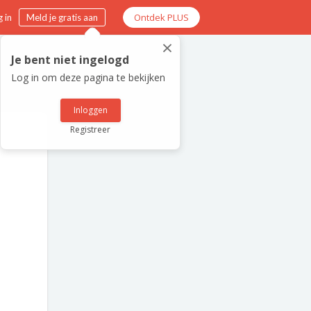
Ontdek PLUS
 in
Meld je gratis aan
×
Je bent niet ingelogd
Log in om deze pagina te bekijken
Inloggen
Registreer