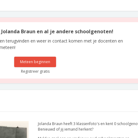
n Jolanda Braun en al je andere schoolgenoten!
len terugvinden en weer in contact komen met je docenten en
 meteen!
Meteen beginnen
Registreer gratis
Jolanda Braun heeft 3 klassenfoto's en kent 0 schoolgeno
Benieuwd of jij iemand herkent?