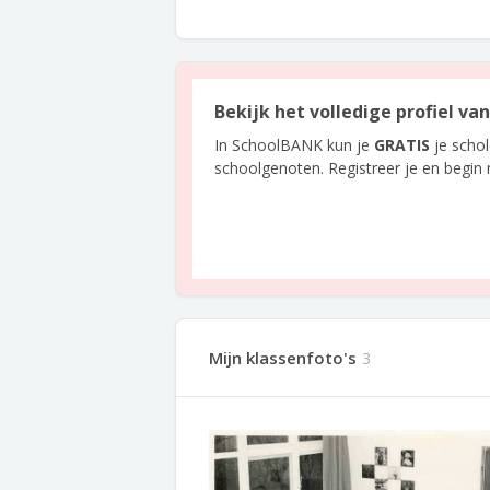
Bekijk het volledige profiel va
In SchoolBANK kun je
GRATIS
je scho
schoolgenoten. Registreer je en begin
Mijn klassenfoto's
3