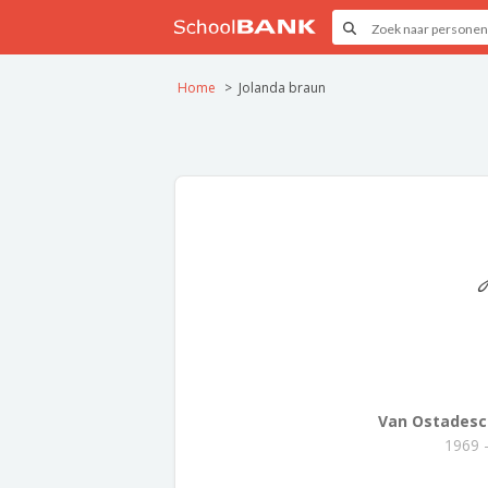
Home
Jolanda braun
Van Ostadesc
1969 