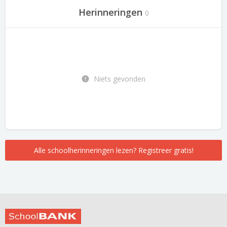
Herinneringen
0
Niets gevonden
Alle schoolherinneringen lezen? Registreer gratis!