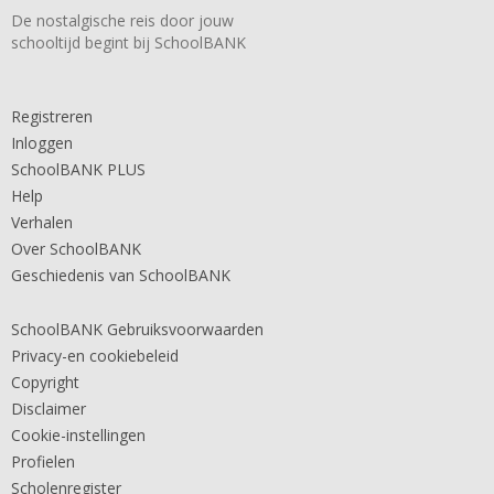
De nostalgische reis door jouw
schooltijd begint bij SchoolBANK
Registreren
Inloggen
SchoolBANK PLUS
Help
Verhalen
Over SchoolBANK
Geschiedenis van SchoolBANK
SchoolBANK Gebruiksvoorwaarden
Privacy-en cookiebeleid
Copyright
Disclaimer
Cookie-instellingen
Profielen
Scholenregister