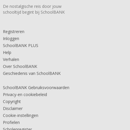
De nostalgische reis door jouw
schooltijd begint bij SchoolBANK
Registreren
Inloggen
SchoolBANK PLUS
Help
Verhalen
Over SchoolBANK
Geschiedenis van SchoolBANK
SchoolBANK Gebruiksvoorwaarden
Privacy-en cookiebeleid
Copyright
Disclaimer
Cookie-instellingen
Profielen
Scholenregister