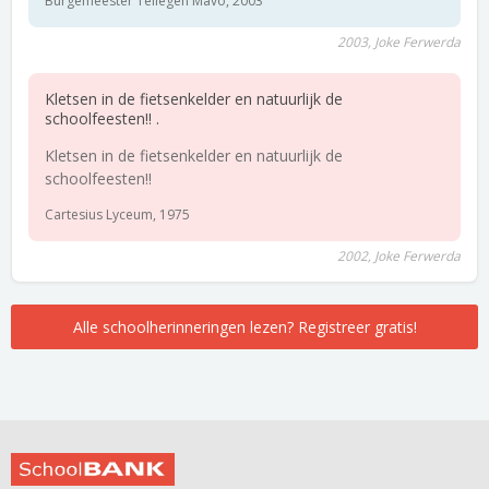
Burgemeester Tellegen Mavo, 2003
2003, Joke Ferwerda
Kletsen in de fietsenkelder en natuurlijk de
schoolfeesten!! .
Kletsen in de fietsenkelder en natuurlijk de
schoolfeesten!!
Cartesius Lyceum, 1975
2002, Joke Ferwerda
Alle schoolherinneringen lezen? Registreer gratis!