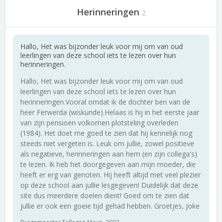
Herinneringen
2
Hallo, Het was bijzonder leuk voor mij om van oud
leerlingen van deze school iets te lezen over hun
herinneringen.
Hallo, Het was bijzonder leuk voor mij om van oud
leerlingen van deze school iets te lezen over hun
herinneringen.Vooral omdat ik de dochter ben van de
heer Ferwerda (wiskunde).Helaas is hij in het eerste jaar
van zijn pensioen volkomen plotsteling overleden
(1984). Het doet me goed te zien dat hij kennelijk nog
steeds niet vergeten is. Leuk om jullie, zowel positieve
als negatieve, herinneringen aan hem (en zijn collega's)
te lezen. Ik heb het doorgegeven aan mijn moeder, die
heeft er erg van genoten. Hij heeft altijd met veel plezier
op deze school aan jullie lesgegeven! Duidelijk dat deze
site dus meerdere doelen dient! Goed om te zien dat
jullie er ook een goeie tijd gehad hebben. Groetjes, Joke