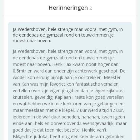
Herinneringen
2
Ja Wedershoven, hele strenge man vooral met gym, in
de eendepas de gymzaal rond en touwklimmen,je
moest naar boven.
Ja Wedershoven, hele strenge man vooral met gym, in
de eendepas de gymzaal rond en touwklimmen,je
moest naar boven. Henk Tax kwam nooit hoger dan
0,5mtr en werd dan onder zijn achterwerk geschopt. De
widder kon erruug pijnlijk aan je oor trekken. Meester
van Kan was mijn favoriet,kon fantastische verhalen
vertellen over zijn eigen jeugd en dan je eigen kijkdoos
knutselen, geweldig. Kaplaan Fraats kon goed vertellen
en wat hebben we in die kerktoren van je gehangen en
maar meeslaan met die klepel, 7 uur werd altijd 12 uur,
iedereen in de war daar beneden, hahahah, kwam geen
einde aan, hels en oorverdovend.Levensgevaarlijk, maar
goed dat je dat toen niet besefte. Henkie van't
Blik,echte judoka, heeft nog een keer de arm gebroken