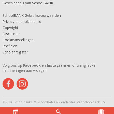
Geschiedenis van SchoolBANK
SchoolBANK Gebruiksvoorwaarden
Privacy-en cookiebeleid
Copyright
Disclaimer
Cookie-instellingen
Profielen
Scholenregister
Volg ons op
Facebook
en
Instagram
en ontvang leuke
herinneringen aan vroeger!
© 2026 Schoolbank B.V. SchoolBANK.nl - onderdeel van Schoolbank B.V.