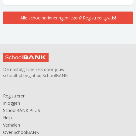
Alle schoolherinneringen lezen? Registreer gratis!
De nostalgische reis door jouw
schooltijd begint bij SchoolBANK
Registreren
Inloggen
SchoolBANK PLUS
Help
Verhalen
Over SchoolBANK