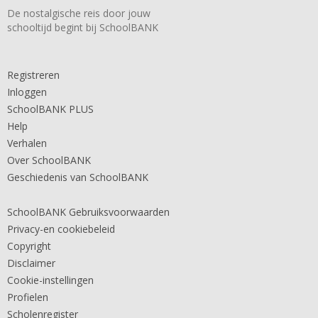
De nostalgische reis door jouw
schooltijd begint bij SchoolBANK
Registreren
Inloggen
SchoolBANK PLUS
Help
Verhalen
Over SchoolBANK
Geschiedenis van SchoolBANK
SchoolBANK Gebruiksvoorwaarden
Privacy-en cookiebeleid
Copyright
Disclaimer
Cookie-instellingen
Profielen
Scholenregister