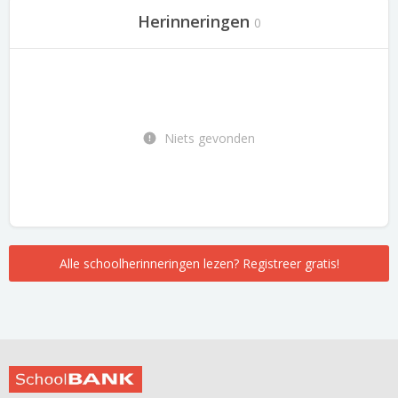
Herinneringen
0
Niets gevonden
Alle schoolherinneringen lezen? Registreer gratis!