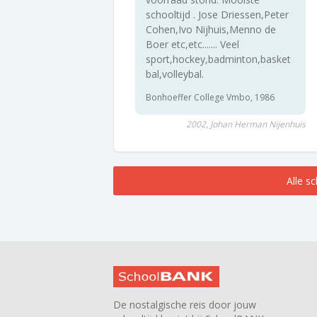
schooltijd . Jose Driessen,Peter
Cohen,Ivo Nijhuis,Menno de
Boer etc,etc....... Veel
sport,hockey,badminton,basket
bal,volleybal.
Bonhoeffer College Vmbo, 1986
2002, Johan Herman Nijenhuis
Alle s
De nostalgische reis door jouw