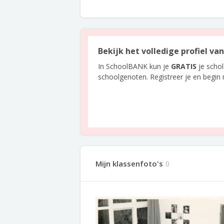
Bekijk het volledige profiel v
In SchoolBANK kun je
GRATIS
je scho
schoolgenoten. Registreer je en begin
Mijn klassenfoto's
0