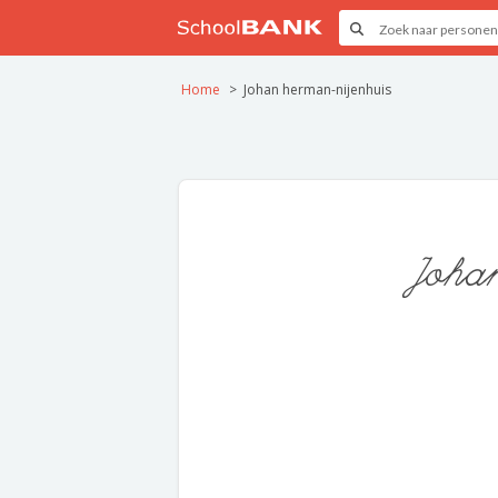
Home
Johan herman-nijenhuis
Joha