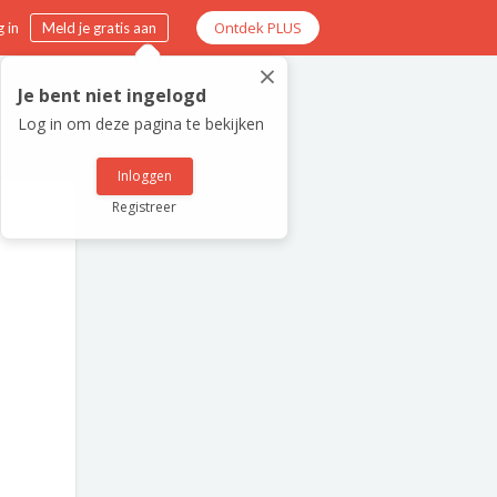
Ontdek PLUS
 in
Meld je gratis aan
×
Je bent niet ingelogd
Log in om deze pagina te bekijken
Inloggen
Registreer