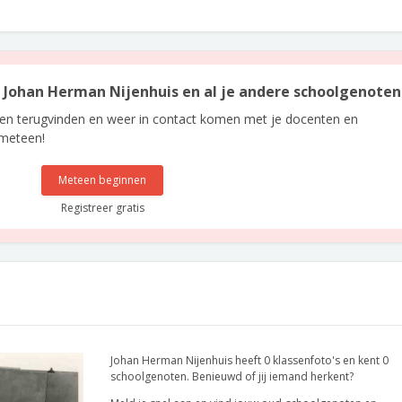
an Johan Herman Nijenhuis en al je andere schoolgenoten
len terugvinden en weer in contact komen met je docenten en
 meteen!
Meteen beginnen
Registreer gratis
Johan Herman Nijenhuis heeft 0 klassenfoto's en kent 0
schoolgenoten. Benieuwd of jij iemand herkent?