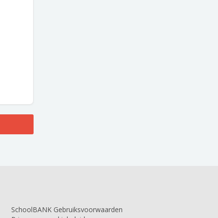
SchoolBANK Gebruiksvoorwaarden