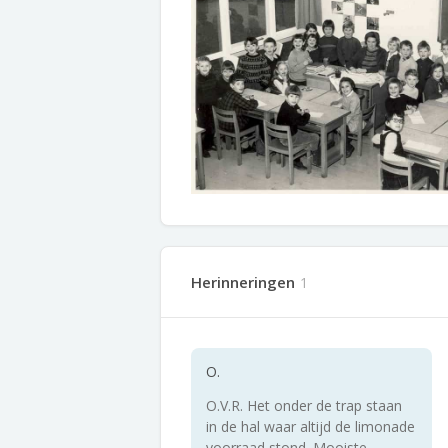
Herinneringen
1
O.
O.V.R. Het onder de trap staan
in de hal waar altijd de limonade
voorraad stond. Mooiste