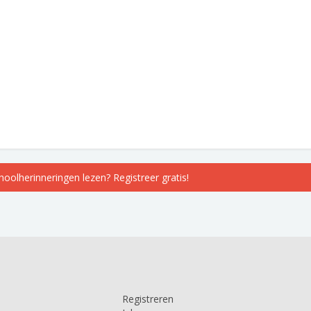
choolherinneringen lezen? Registreer gratis!
Registreren