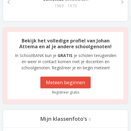
1969 - 1973
Bekijk het volledige profiel van Johan
Attema en al je andere schoolgenoten!
In SchoolBANK kun je
GRATIS
je scholen terugvinden
en weer in contact komen met je docenten en
schoolgenoten. Registreer je en begin meteen!
Meteen beginnen
Registreer gratis
Mijn klassenfoto's
0