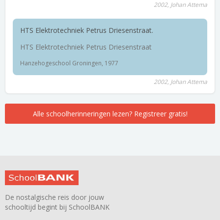
2002, Johan Attema
HTS Elektrotechniek Petrus Driesenstraat.
HTS Elektrotechniek Petrus Driesenstraat
Hanzehogeschool Groningen, 1977
2002, Johan Attema
Alle schoolherinneringen lezen? Registreer gratis!
De nostalgische reis door jouw
schooltijd begint bij SchoolBANK