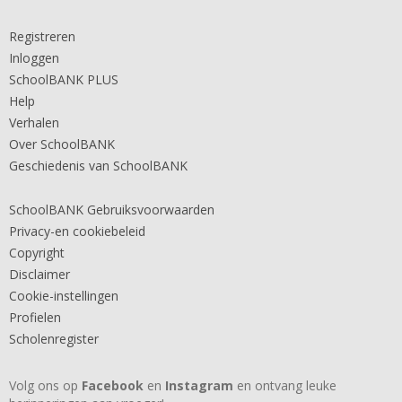
Registreren
Inloggen
SchoolBANK PLUS
Help
Verhalen
Over SchoolBANK
Geschiedenis van SchoolBANK
SchoolBANK Gebruiksvoorwaarden
Privacy-en cookiebeleid
Copyright
Disclaimer
Cookie-instellingen
Profielen
Scholenregister
Volg ons op
Facebook
en
Instagram
en ontvang leuke