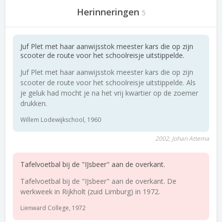
Herinneringen
5
Juf Plet met haar aanwijsstok meester kars die op zijn
scooter de route voor het schoolreisje uitstippelde.
Juf Plet met haar aanwijsstok meester kars die op zijn
scooter de route voor het schoolreisje uitstippelde. Als
je geluk had mocht je na het vrij kwartier op de zoemer
drukken.
Willem Lodewijkschool, 1960
2002, Johan Attema
Tafelvoetbal bij de "IJsbeer" aan de overkant.
Tafelvoetbal bij de "IJsbeer" aan de overkant. De
werkweek in Rijkholt (zuid Limburg) in 1972.
Lienward College, 1972