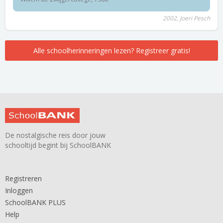
2002, Joeri Pesch
Alle schoolherinneringen lezen? Registreer gratis!
De nostalgische reis door jouw
schooltijd begint bij SchoolBANK
Registreren
Inloggen
SchoolBANK PLUS
Help