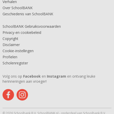
Verhalen
Over SchoolBANK
Geschiedenis van SchoolBANK
SchoolBANK Gebruiksvoorwaarden
Privacy-en cookiebeleid
Copyright
Disclaimer
Cookie-instellingen
Profielen
Scholenregister
Volg ons op
Facebook
en
Instagram
en ontvang leuke
herinneringen aan vroeger!
© 2026 Schoolbank B.V. SchoolBANK.nl - onderdeel van Schoolbank B.V.