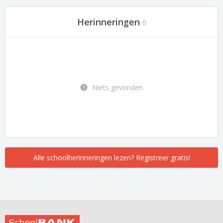
Herinneringen
0
Niets gevonden
Alle schoolherinneringen lezen? Registreer gratis!