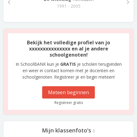
1991 - 2005
Bekijk het volledige profiel van jo
xxxxxxxxxxxxxxx en al je andere
schoolgenoten!
In SchoolBANK kun je
GRATIS
je scholen terugvinden
en weer in contact komen met je docenten en
schoolgenoten. Registreer je en begin meteen!
Meteen beginnen
Registreer gratis
Mijn klassenfoto's
0