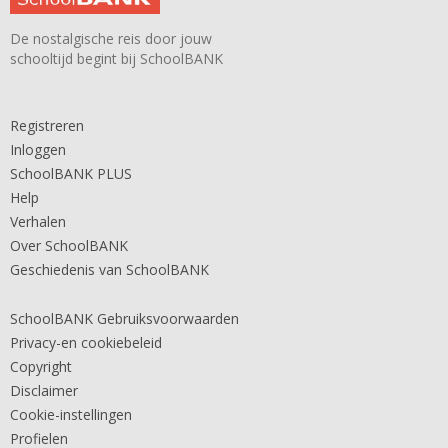
De nostalgische reis door jouw
schooltijd begint bij SchoolBANK
Registreren
Inloggen
SchoolBANK PLUS
Help
Verhalen
Over SchoolBANK
Geschiedenis van SchoolBANK
SchoolBANK Gebruiksvoorwaarden
Privacy-en cookiebeleid
Copyright
Disclaimer
Cookie-instellingen
Profielen