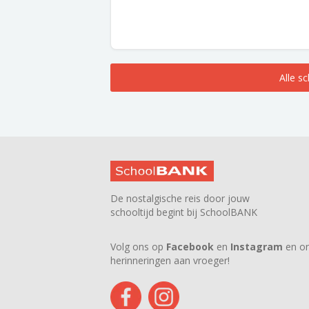
Alle s
De nostalgische reis door jouw
schooltijd begint bij SchoolBANK
Volg ons op
Facebook
en
Instagram
en on
herinneringen aan vroeger!