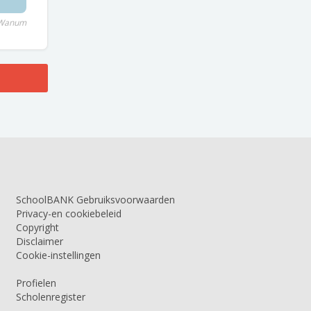
 Wanum
SchoolBANK Gebruiksvoorwaarden
Privacy-en cookiebeleid
Copyright
Disclaimer
Cookie-instellingen
Profielen
Scholenregister