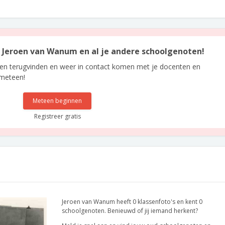
an Jeroen van Wanum en al je andere schoolgenoten!
len terugvinden en weer in contact komen met je docenten en
 meteen!
Meteen beginnen
Registreer gratis
Jeroen van Wanum heeft 0 klassenfoto's en kent 0
schoolgenoten. Benieuwd of jij iemand herkent?