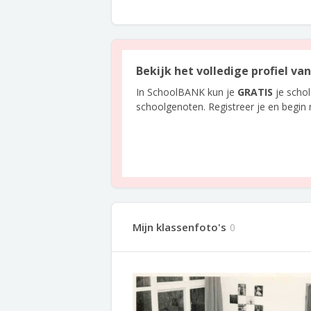
Bekijk het volledige profiel v
In SchoolBANK kun je
GRATIS
je scho
schoolgenoten. Registreer je en begin
Mijn klassenfoto's
0