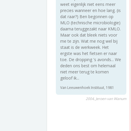
weet eigenlijk niet eens meer
precies wanneer en hoe lang. (is
dat raar?) Ben begonnen op
MLO (technische microbiologie)
daarna teruggezakt naar KMLO.
Maar ook dat bleek niets voor
me te zijn. Wat me nog wel bij
staat is de werkweek. Het
ergste was het fietsen er naar
toe. De dropping 's avonds... We
deden ons best om helemaal
niet meer terug te komen
geloof ik...
Van Leeuwenhoek Instituut, 1981
2004, Jeroen van Wanum