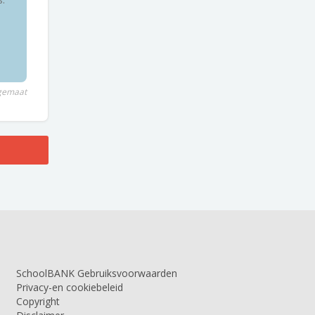
agemaat
SchoolBANK Gebruiksvoorwaarden
Privacy-en cookiebeleid
Copyright