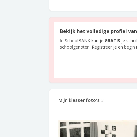
Bekijk het volledige profiel v
In SchoolBANK kun je
GRATIS
je scho
schoolgenoten. Registreer je en begin
Mijn klassenfoto's
3