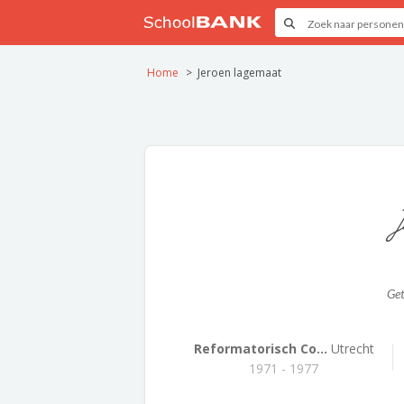
Home
Jeroen lagemaat
J
Ge
Reformatorisch Co...
Utrecht
1971 - 1977