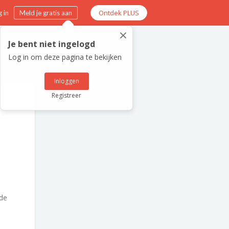
Ontdek PLUS
 in
Meld je gratis aan
×
Je bent niet ingelogd
Log in om deze pagina te bekijken
Inloggen
Registreer
de