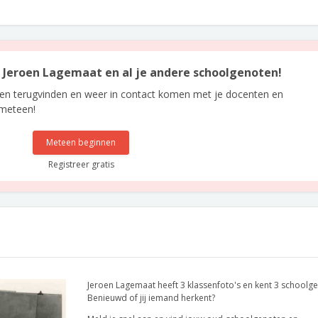
an Jeroen Lagemaat en al je andere schoolgenoten!
len terugvinden en weer in contact komen met je docenten en
 meteen!
Meteen beginnen
Registreer gratis
Jeroen Lagemaat heeft 3 klassenfoto's en kent 3 schoolg
Benieuwd of jij iemand herkent?