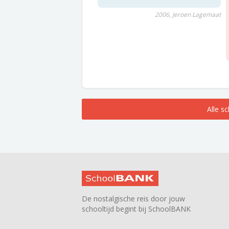
2006, Jeroen Lagemaat
Alle s
De nostalgische reis door jouw
schooltijd begint bij SchoolBANK