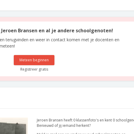
n Jeroen Bransen en al je andere schoolgenoten!
len terugvinden en weer in contact komen met je docenten en
 meteen!
Meteen beginnen
Registreer gratis
Jeroen Bransen heeft 0 klassenfoto's en kent 0 schoolgen
Benieuwd of jij iemand herkent?