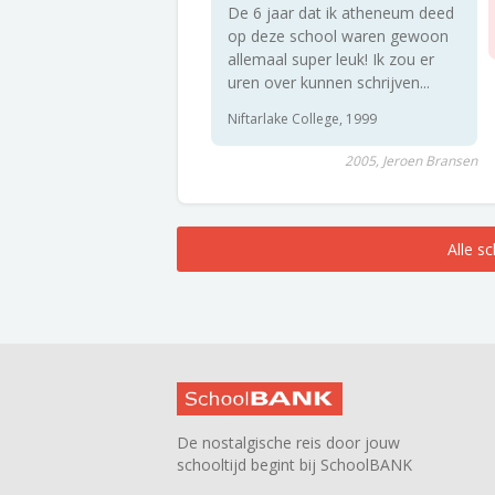
De 6 jaar dat ik atheneum deed
op deze school waren gewoon
allemaal super leuk! Ik zou er
uren over kunnen schrijven...
Niftarlake College, 1999
2005, Jeroen Bransen
Alle s
De nostalgische reis door jouw
schooltijd begint bij SchoolBANK