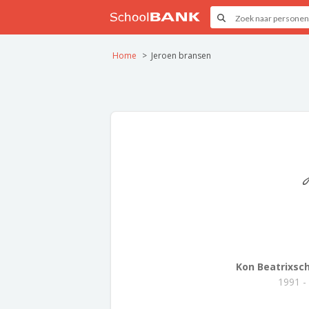
Home
Jeroen bransen
Kon Beatrixsc
1991 -