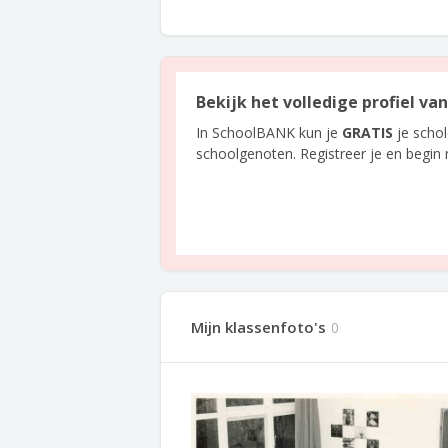
Bekijk het volledige profiel va
In SchoolBANK kun je
GRATIS
je scho
schoolgenoten. Registreer je en begin
Mijn klassenfoto's
0