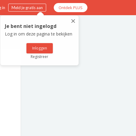
Ontdek PLUS
 in
Meld je gratis aan
×
Je bent niet ingelogd
Log in om deze pagina te bekijken
Inloggen
Registreer