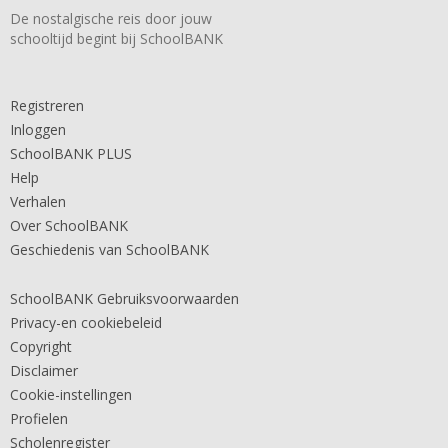
De nostalgische reis door jouw
schooltijd begint bij SchoolBANK
Registreren
Inloggen
SchoolBANK PLUS
Help
Verhalen
Over SchoolBANK
Geschiedenis van SchoolBANK
SchoolBANK Gebruiksvoorwaarden
Privacy-en cookiebeleid
Copyright
Disclaimer
Cookie-instellingen
Profielen
Scholenregister