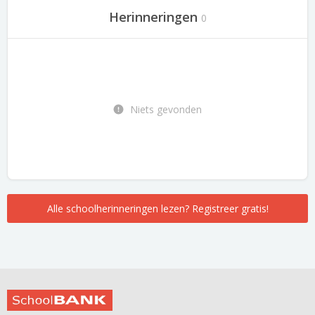
Herinneringen
0
Niets gevonden
Alle schoolherinneringen lezen? Registreer gratis!