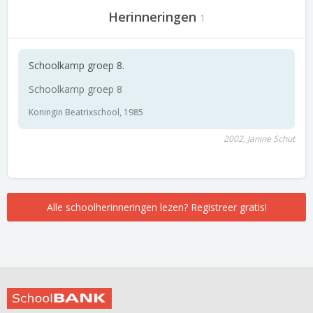
Herinneringen
1
Schoolkamp groep 8.
Schoolkamp groep 8
Koningin Beatrixschool, 1985
2002, Janine Schut
Alle schoolherinneringen lezen? Registreer gratis!