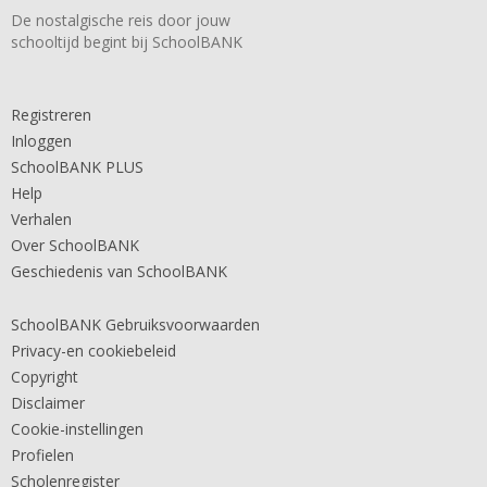
De nostalgische reis door jouw
schooltijd begint bij SchoolBANK
Registreren
Inloggen
SchoolBANK PLUS
Help
Verhalen
Over SchoolBANK
Geschiedenis van SchoolBANK
SchoolBANK Gebruiksvoorwaarden
Privacy-en cookiebeleid
Copyright
Disclaimer
Cookie-instellingen
Profielen
Scholenregister