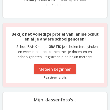
1985 - 1993
Bekijk het volledige profiel van Janine Schut
en al je andere schoolgenoten!
In SchoolBANK kun je
GRATIS
je scholen terugvinden
en weer in contact komen met je docenten en
schoolgenoten. Registreer je en begin meteen!
Meteen beginnen
Registreer gratis
Mijn klassenfoto's
0