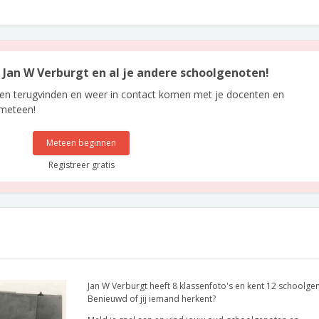
n Jan W Verburgt en al je andere schoolgenoten!
len terugvinden en weer in contact komen met je docenten en
 meteen!
Meteen beginnen
Registreer gratis
Jan W Verburgt heeft 8 klassenfoto's en kent 12 schoolge
Benieuwd of jij iemand herkent?