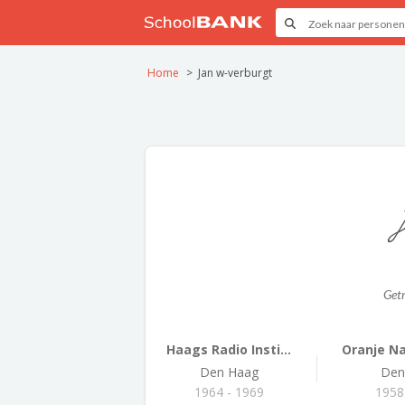
Home
Jan w-verburgt
Get
Haags Radio Insti...
Oranje Na
Den Haag
Den
1964 - 1969
1958