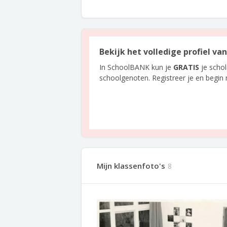
Bekijk het volledige profiel va
In SchoolBANK kun je
GRATIS
je scho
schoolgenoten. Registreer je en begin
Mijn klassenfoto's
8