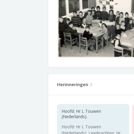
Herinneringen
3
Hoofd: Hr L Touwen
(Nederlands).
Hoofd: Hr L Touwen
(Nederlands). Leerkrachten: Hr