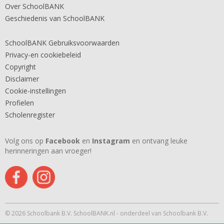
Over SchoolBANK
Geschiedenis van SchoolBANK
SchoolBANK Gebruiksvoorwaarden
Privacy-en cookiebeleid
Copyright
Disclaimer
Cookie-instellingen
Profielen
Scholenregister
Volg ons op
Facebook
en
Instagram
en ontvang leuke
herinneringen aan vroeger!
© 2026 Schoolbank B.V. SchoolBANK.nl - onderdeel van Schoolbank B.V.