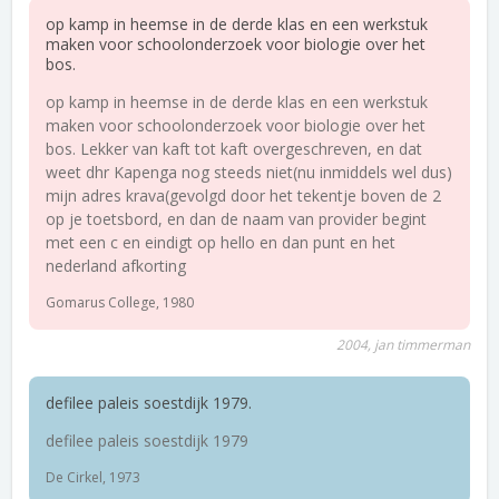
op kamp in heemse in de derde klas en een werkstuk
maken voor schoolonderzoek voor biologie over het
bos.
op kamp in heemse in de derde klas en een werkstuk
maken voor schoolonderzoek voor biologie over het
bos. Lekker van kaft tot kaft overgeschreven, en dat
weet dhr Kapenga nog steeds niet(nu inmiddels wel dus)
mijn adres krava(gevolgd door het tekentje boven de 2
op je toetsbord, en dan de naam van provider begint
met een c en eindigt op hello en dan punt en het
nederland afkorting
Gomarus College, 1980
2004, jan timmerman
defilee paleis soestdijk 1979.
defilee paleis soestdijk 1979
De Cirkel, 1973