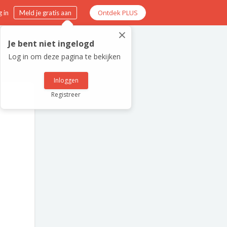
Ontdek PLUS
 in
Meld je gratis aan
×
Je bent niet ingelogd
Log in om deze pagina te bekijken
Inloggen
Registreer