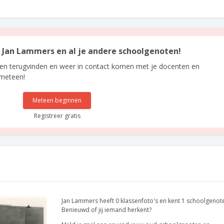
an Jan Lammers en al je andere schoolgenoten!
len terugvinden en weer in contact komen met je docenten en
 meteen!
Meteen beginnen
Registreer gratis
Jan Lammers heeft 0 klassenfoto's en kent 1 schoolgenot
Benieuwd of jij iemand herkent?