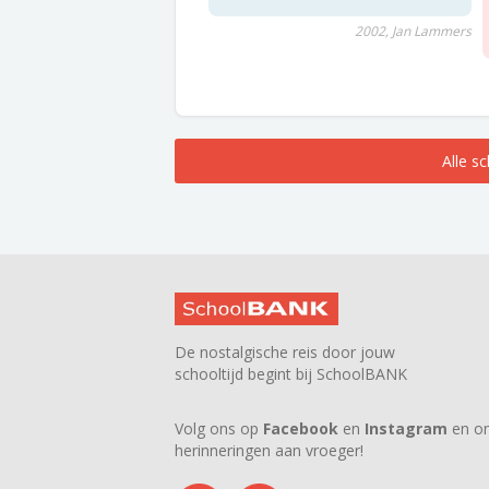
2002, Jan Lammers
Alle s
De nostalgische reis door jouw
schooltijd begint bij SchoolBANK
Volg ons op
Facebook
en
Instagram
en on
herinneringen aan vroeger!