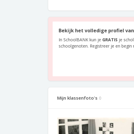
Bekijk het volledige profiel v
In SchoolBANK kun je
GRATIS
je scho
schoolgenoten. Registreer je en begin
Mijn klassenfoto's
0