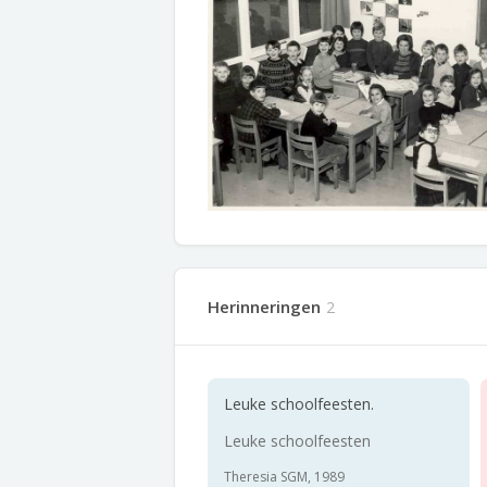
Herinneringen
2
Leuke schoolfeesten.
Leuke schoolfeesten
Theresia SGM, 1989