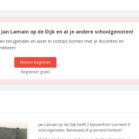
n Jan Lamain op de Dijk en al je andere schoolgenoten!
len terugvinden en weer in contact komen met je docenten en
 meteen!
Meteen beginnen
Registreer gratis
Jan Lamain op de Dijk heeft 2 klassenfoto's en kent 0
schoolgenoten. Benieuwd of jij iemand herkent?