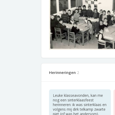
Herinneringen
2
Leuke klasseavonden, kan me
nog een sinterklaasfeest
herinneren: ik was sinterklaas en
volgens mij dirk telkamp zwarte
piet (of was het andersom).