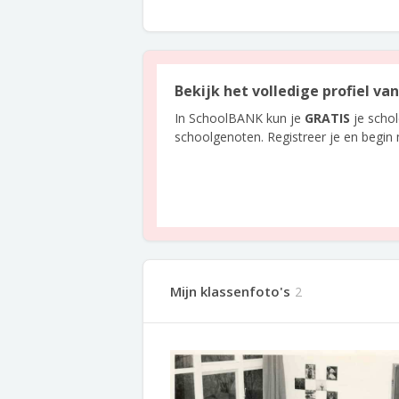
Bekijk het volledige profiel va
In SchoolBANK kun je
GRATIS
je scho
schoolgenoten. Registreer je en begin
Mijn klassenfoto's
2