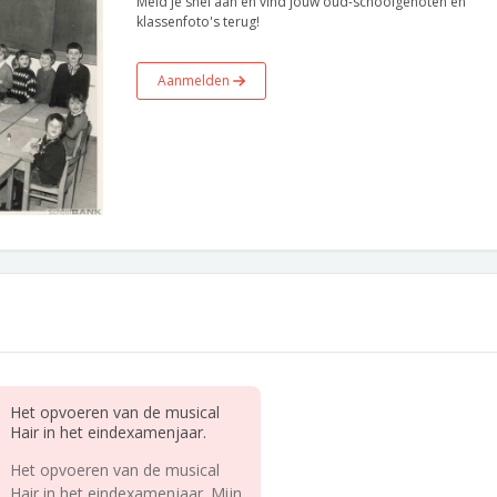
Meld je snel aan en vind jouw oud-schoolgenoten en
klassenfoto's terug!
Aanmelden
Het opvoeren van de musical
Hair in het eindexamenjaar.
Het opvoeren van de musical
Hair in het eindexamenjaar. Mijn