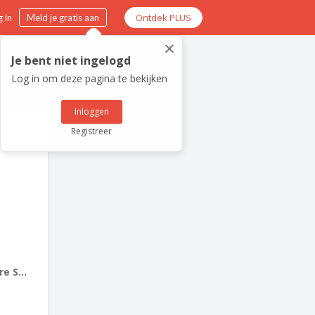
Ontdek PLUS
 in
Meld je gratis aan
×
Je bent niet ingelogd
Log in om deze pagina te bekijken
Inloggen
Registreer
e S...
5