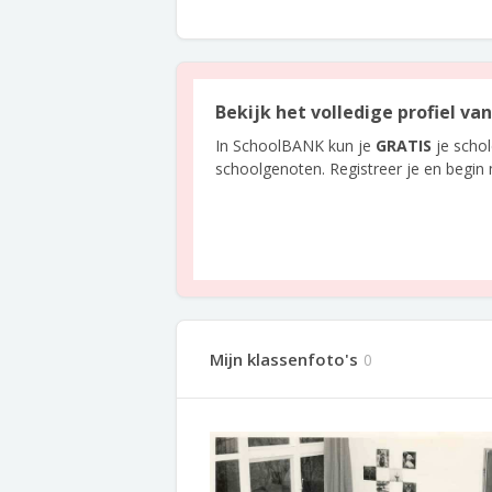
Bekijk het volledige profiel va
In SchoolBANK kun je
GRATIS
je scho
schoolgenoten. Registreer je en begin
Mijn klassenfoto's
0