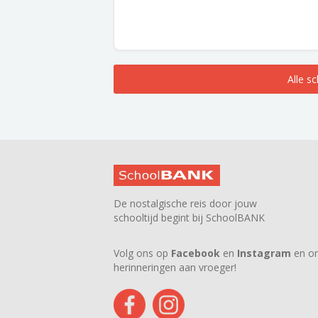
Alle s
De nostalgische reis door jouw
schooltijd begint bij SchoolBANK
Volg ons op
Facebook
en
Instagram
en on
herinneringen aan vroeger!