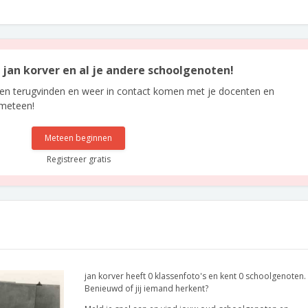
n jan korver en al je andere schoolgenoten!
len terugvinden en weer in contact komen met je docenten en
 meteen!
Meteen beginnen
Registreer gratis
jan korver heeft 0 klassenfoto's en kent 0 schoolgenoten.
Benieuwd of jij iemand herkent?