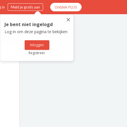
Ontdek PLUS
 in
Meld je gratis aan
×
Je bent niet ingelogd
Log in om deze pagina te bekijken
Inloggen
Registreer