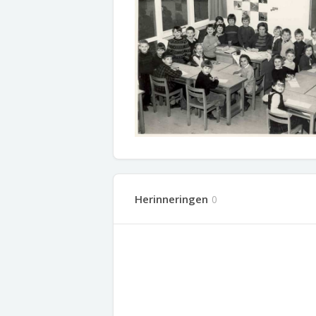
Herinneringen
0