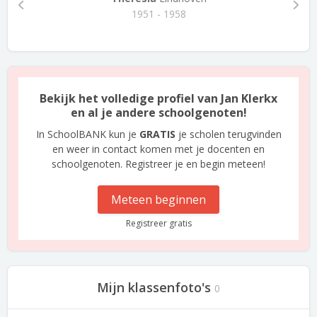
1951 - 1958
Bekijk het volledige profiel van Jan Klerkx
en al je andere schoolgenoten!
In SchoolBANK kun je
GRATIS
je scholen terugvinden
en weer in contact komen met je docenten en
schoolgenoten. Registreer je en begin meteen!
Meteen beginnen
Registreer gratis
Mijn klassenfoto's
0