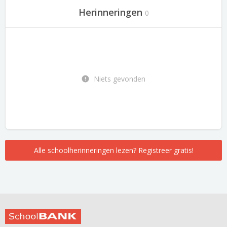
Herinneringen
0
Niets gevonden
Alle schoolherinneringen lezen? Registreer gratis!