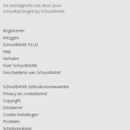
De nostalgische reis door jouw
schooltijd begint bij SchoolBANK
Registreren
Inloggen
SchoolBANK PLUS
Help
Verhalen
Over SchoolBANK
Geschiedenis van SchoolBANK
SchoolBANK Gebruiksvoorwaarden
Privacy-en cookiebeleid
Copyright
Disclaimer
Cookie-instellingen
Profielen
Scholenregister