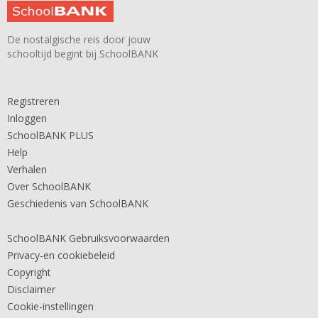
De nostalgische reis door jouw
schooltijd begint bij SchoolBANK
Registreren
Inloggen
SchoolBANK PLUS
Help
Verhalen
Over SchoolBANK
Geschiedenis van SchoolBANK
SchoolBANK Gebruiksvoorwaarden
Privacy-en cookiebeleid
Copyright
Disclaimer
Cookie-instellingen