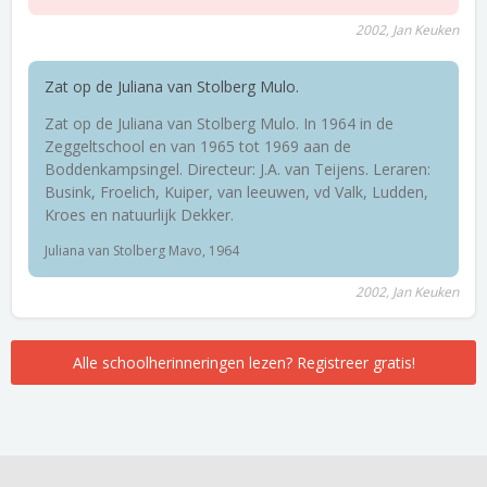
2002, Jan Keuken
Zat op de Juliana van Stolberg Mulo.
Zat op de Juliana van Stolberg Mulo. In 1964 in de
Zeggeltschool en van 1965 tot 1969 aan de
Boddenkampsingel. Directeur: J.A. van Teijens. Leraren:
Busink, Froelich, Kuiper, van leeuwen, vd Valk, Ludden,
Kroes en natuurlijk Dekker.
Juliana van Stolberg Mavo, 1964
2002, Jan Keuken
Alle schoolherinneringen lezen? Registreer gratis!